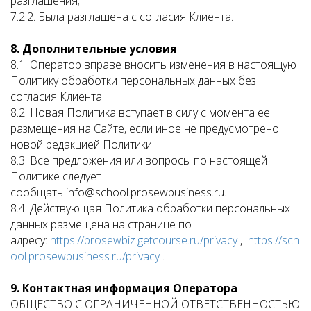
разглашения;
7.2.2. Была разглашена с согласия Клиента.
8. Дополнительные условия
8.1. Оператор вправе вносить изменения в настоящую
Политику обработки персональных данных без
согласия Клиента.
8.2. Новая Политика вступает в силу с момента ее
размещения на Сайте, если иное не предусмотрено
новой редакцией Политики.
8.3. Все предложения или вопросы по настоящей
Политике следует
сообщать
info@school.prosewbusiness.ru
.
8.4. Действующая Политика обработки персональных
данных размещена на странице по
адресу:
https://prosewbiz.getcourse.ru/privacy
,
https://sch
ool.prosewbusiness.ru/privacy
.
9. Контактная информация Оператора
ОБЩЕСТВО С ОГРАНИЧЕННОЙ ОТВЕТСТВЕННОСТЬЮ